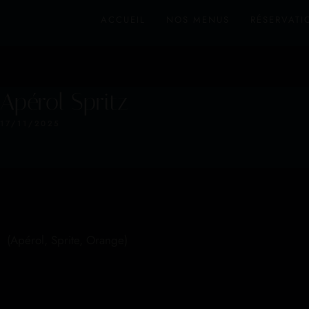
ACCUEIL
NOS MENUS
RÉSERVATI
Apérol Spritz
17/11/2025
(Apérol, Sprite, Orange)