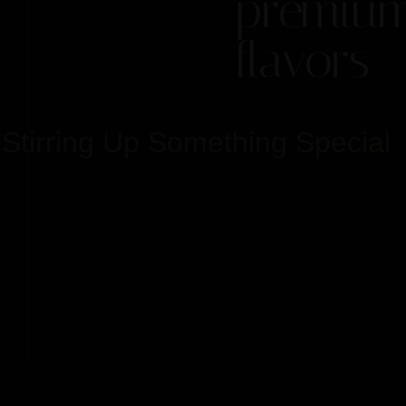
premiu
flavors
Stirring Up Something Special