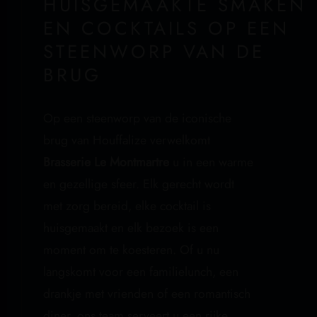
HUISGEMAAKTE SMAKEN
EN COCKTAILS OP EEN
STEENWORP VAN DE
BRUG
Op een steenworp van de iconische
brug van Houffalize verwelkomt
Brasserie Le Montmartre
u in een warme
en gezellige sfeer. Elk gerecht wordt
met zorg bereid, elke cocktail is
huisgemaakt en elk bezoek is een
moment om te koesteren. Of u nu
langskomt voor een familielunch, een
drankje met vrienden of een romantisch
diner, ons team serveert u een rijke