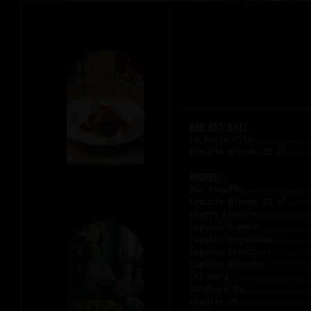
VAN HET VAT:
La Belle Pils............
Chouffe Blonde 33 cl.....
ANDERE:
Mac Chouffe..............
Chouffe Blonde 33 cl.....
Cherry Chouffe...........
Lupulus Hopera...........
Lupulus Organicus........
Lupulus Fructus..........
Lupulus Blanche..........
Calsberg.................
Calsberg 0%..............
Chouffe 0%...............