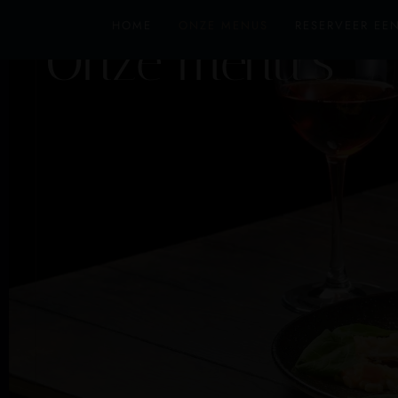
HOME
ONZE MENUS
RESERVEER EEN
Onze menu’s