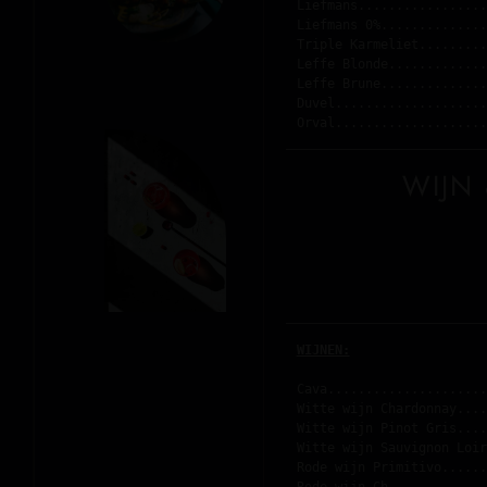
Liefmans.................
Liefmans 0%..............
Triple Karmeliet.........
Leffe Blonde.............
Leffe Brune..............
Duvel....................
Orval....................
WIJN
WIJNEN:
Cava.....................
Witte wijn Chardonnay....
Witte wijn Pinot Gris....
Witte wijn Sauvignon Loir
Rode wijn Primitivo......