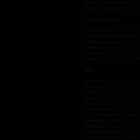
Hugo - Vlierbloesem......
Limoen, Verse munt, Cava
COCKTAILS SOFT:
Virgin Mojito............
Limoen,Verse munt,Sprite
Aardbei Mojito...........
Limoen,Verse munt,Sprite,
Conasse..................
Grapefruit-, kokos- en an
SOFT
Coca Cola................
Coca Cola Zero...........
Fanta....................
Sprite...................
Ice tea..................
Ice tea perzik...........
Sap (Sinaasappel, ananas,
Schweppes citrus.........
Schweppes bitter lemon...
Schweppes tonic..........
Chaudfontaine plat 25cl..