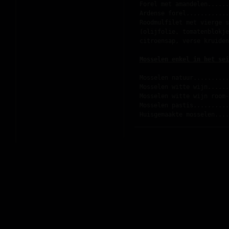
Forel met amandelen......
Ardense forel............
Roodmulfilet met vierge s
(olijfolie, tomatenblokje
citroensap, verse kruiden
Mosselen enkel in het sei
Mosselen natuur..........
Mosselen witte wijn......
Mosselen witte wijn room-
Mosselen pastis..........
Huisgemaakte mosselen....